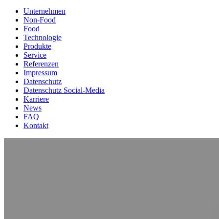
Unternehmen
Non-Food
Food
Technologie
Produkte
Service
Referenzen
Impressum
Datenschutz
Datenschutz Social-Media
Karriere
News
FAQ
Kontakt