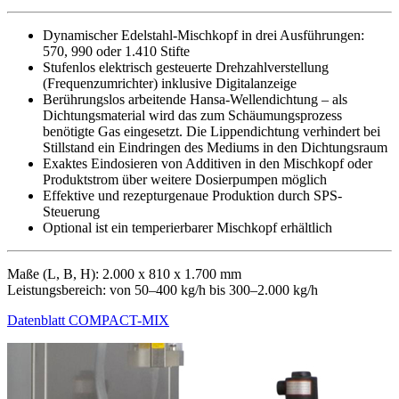
Dynamischer Edelstahl-Mischkopf in drei Ausführungen:
570, 990 oder 1.410 Stifte
Stufenlos elektrisch gesteuerte Drehzahlverstellung
(Frequenzumrichter) inklusive Digitalanzeige
Berührungslos arbeitende Hansa-Wellendichtung – als
Dichtungsmaterial wird das zum Schäumungsprozess
benötigte Gas eingesetzt. Die Lippendichtung verhindert bei
Stillstand ein Eindringen des Mediums in den Dichtungsraum
Exaktes Eindosieren von Additiven in den Mischkopf oder
Produktstrom über weitere Dosierpumpen möglich
Effektive und rezepturgenaue Produktion durch SPS-
Steuerung
Optional ist ein temperierbarer Mischkopf erhältlich
Maße (L, B, H): 2.000 x 810 x 1.700 mm
Leistungsbereich: von 50–400 kg/h bis 300–2.000 kg/h
Datenblatt COMPACT-MIX