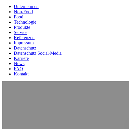
Unternehmen
Non-Food
Food
Technologie
Produkte
Service
Referenzen
Impressum
Datenschutz
Datenschutz Social-Media
Karriere
News
FAQ
Kontakt