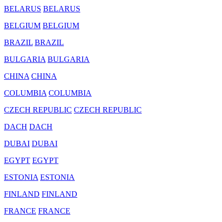
BELARUS
BELARUS
BELGIUM
BELGIUM
BRAZIL
BRAZIL
BULGARIA
BULGARIA
CHINA
CHINA
COLUMBIA
COLUMBIA
CZECH REPUBLIC
CZECH REPUBLIC
DACH
DACH
DUBAI
DUBAI
EGYPT
EGYPT
ESTONIA
ESTONIA
FINLAND
FINLAND
FRANCE
FRANCE