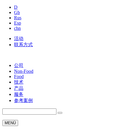
D
Gb
Rus
Esp
chn
活动
联系方式
公司
Non-Food
Food
技术
产品
服务
参考案例
MENÜ