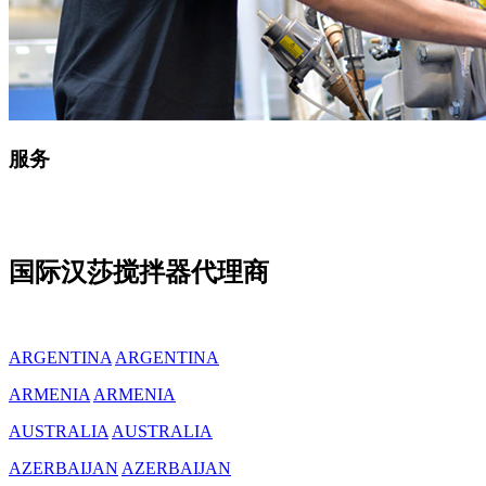
服务
国际汉莎搅拌器代理商
ARGENTINA
ARGENTINA
ARMENIA
ARMENIA
AUSTRALIA
AUSTRALIA
AZERBAIJAN
AZERBAIJAN