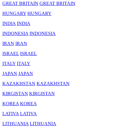
GREAT BRITAIN
GREAT BRITAIN
HUNGARY
HUNGARY
INDIA
INDIA
INDONESIA
INDONESIA
IRAN
IRAN
ISRAEL
ISRAEL
ITALY
ITALY
JAPAN
JAPAN
KAZAKHSTAN
KAZAKHSTAN
KIRGISTAN
KIRGISTAN
KOREA
KOREA
LATIVA
LATIVA
LITHUANIA
LITHUANIA