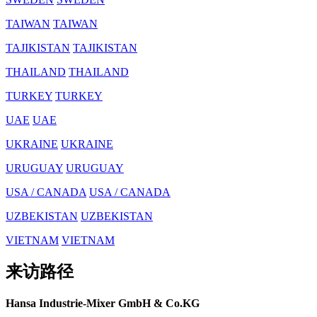
TAIWAN
TAIWAN
TAJIKISTAN
TAJIKISTAN
THAILAND
THAILAND
TURKEY
TURKEY
UAE
UAE
UKRAINE
UKRAINE
URUGUAY
URUGUAY
USA / CANADA
USA / CANADA
UZBEKISTAN
UZBEKISTAN
VIETNAM
VIETNAM
来访路径
Hansa Industrie-Mixer GmbH & Co.KG