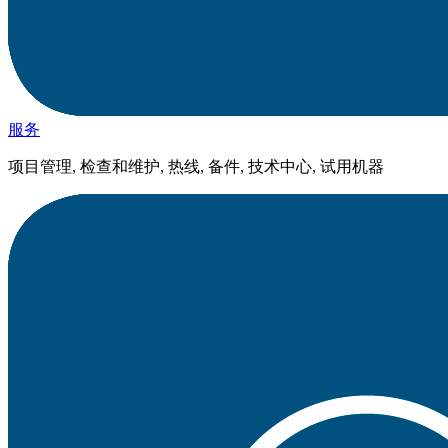
服务
项目管理, 检查和维护, 热线, 备件, 技术中心, 试用机器