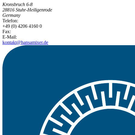
Kronsbruch 6-8
28816 Stuhr-Heiligenrode
Germany
Telefon:
+49 (0) 4206 4160 0
Fax:
E-Mail:
kontakt@hansamixer.de