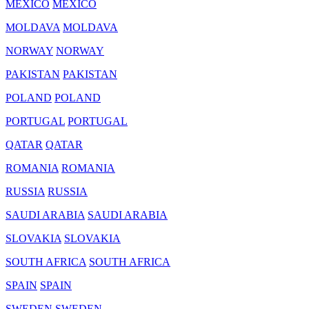
MEXICO
MEXICO
MOLDAVA
MOLDAVA
NORWAY
NORWAY
PAKISTAN
PAKISTAN
POLAND
POLAND
PORTUGAL
PORTUGAL
QATAR
QATAR
ROMANIA
ROMANIA
RUSSIA
RUSSIA
SAUDI ARABIA
SAUDI ARABIA
SLOVAKIA
SLOVAKIA
SOUTH AFRICA
SOUTH AFRICA
SPAIN
SPAIN
SWEDEN
SWEDEN