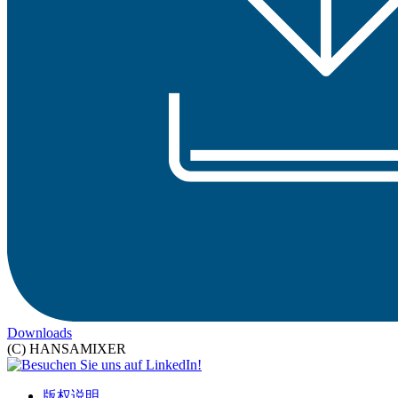
Downloads
(C) HANSAMIXER
版权说明