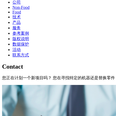
公司
Non-Food
Food
技术
产品
服务
参考案例
版权说明
数据保护
活动
联系方式
Contact
您正在计划一个新项目吗？ 您在寻找特定的机器还是替换零件