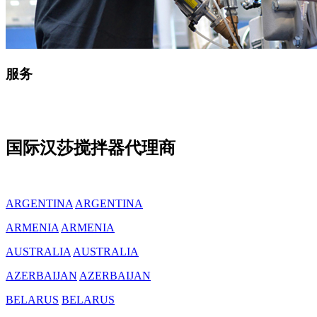
服务
国际汉莎搅拌器代理商
ARGENTINA
ARGENTINA
ARMENIA
ARMENIA
AUSTRALIA
AUSTRALIA
AZERBAIJAN
AZERBAIJAN
BELARUS
BELARUS