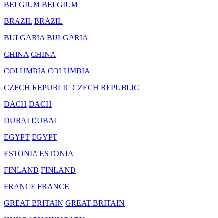
BELGIUM
BELGIUM
BRAZIL
BRAZIL
BULGARIA
BULGARIA
CHINA
CHINA
COLUMBIA
COLUMBIA
CZECH REPUBLIC
CZECH REPUBLIC
DACH
DACH
DUBAI
DUBAI
EGYPT
EGYPT
ESTONIA
ESTONIA
FINLAND
FINLAND
FRANCE
FRANCE
GREAT BRITAIN
GREAT BRITAIN