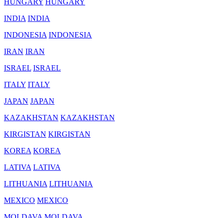
HUNGARY
HUNGARY
INDIA
INDIA
INDONESIA
INDONESIA
IRAN
IRAN
ISRAEL
ISRAEL
ITALY
ITALY
JAPAN
JAPAN
KAZAKHSTAN
KAZAKHSTAN
KIRGISTAN
KIRGISTAN
KOREA
KOREA
LATIVA
LATIVA
LITHUANIA
LITHUANIA
MEXICO
MEXICO
MOLDAVA
MOLDAVA