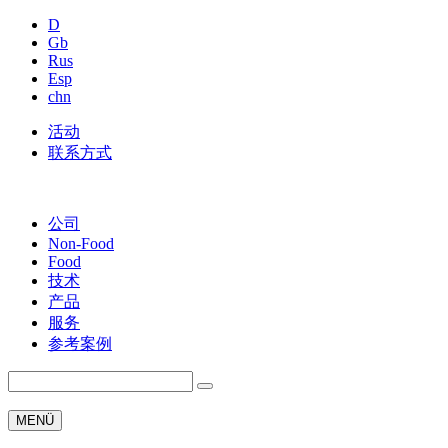
D
Gb
Rus
Esp
chn
活动
联系方式
公司
Non-Food
Food
技术
产品
服务
参考案例
MENÜ