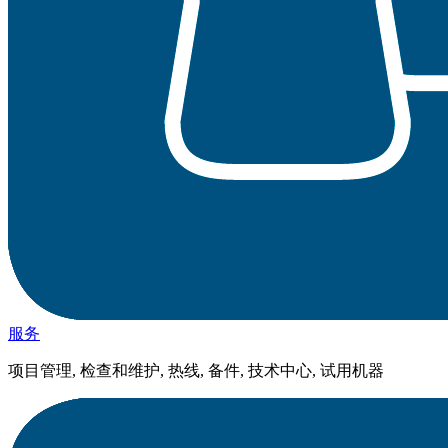
服务
项目管理, 检查和维护, 热线, 备件, 技术中心, 试用机器