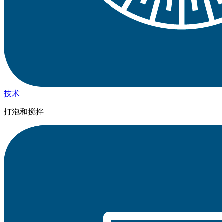
技术
打泡和搅拌