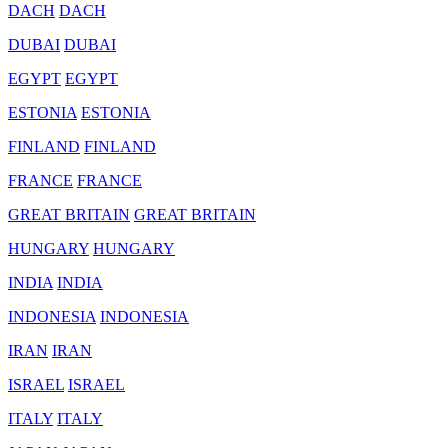
DACH
DACH
DUBAI
DUBAI
EGYPT
EGYPT
ESTONIA
ESTONIA
FINLAND
FINLAND
FRANCE
FRANCE
GREAT BRITAIN
GREAT BRITAIN
HUNGARY
HUNGARY
INDIA
INDIA
INDONESIA
INDONESIA
IRAN
IRAN
ISRAEL
ISRAEL
ITALY
ITALY