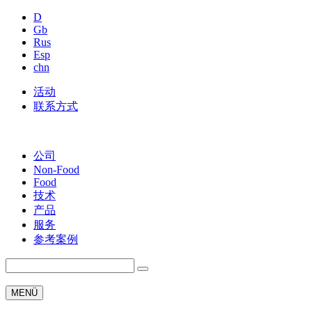
D
Gb
Rus
Esp
chn
活动
联系方式
公司
Non-Food
Food
技术
产品
服务
参考案例
MENÜ