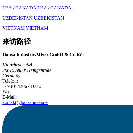
USA / CANADA
USA / CANADA
UZBEKISTAN
UZBEKISTAN
VIETNAM
VIETNAM
来访路径
Hansa Industrie-Mixer GmbH & Co.KG
Kronsbruch 6-8
28816 Stuhr-Heiligenrode
Germany
Telefon:
+49 (0) 4206 4160 0
Fax:
E-Mail:
kontakt@hansamixer.de