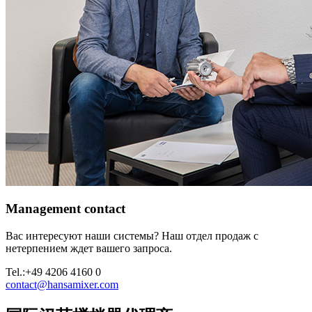
Management contact
Вас интересуют наши системы? Наш отдел продаж с
нетерпением ждет вашего запроса.
Tel.:
+49 4206 4160 0
contact@hansamixer.com