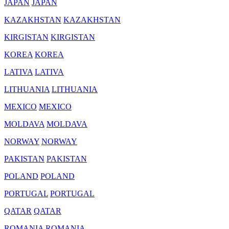
JAPAN
JAPAN
KAZAKHSTAN
KAZAKHSTAN
KIRGISTAN
KIRGISTAN
KOREA
KOREA
LATIVA
LATIVA
LITHUANIA
LITHUANIA
MEXICO
MEXICO
MOLDAVA
MOLDAVA
NORWAY
NORWAY
PAKISTAN
PAKISTAN
POLAND
POLAND
PORTUGAL
PORTUGAL
QATAR
QATAR
ROMANIA
ROMANIA