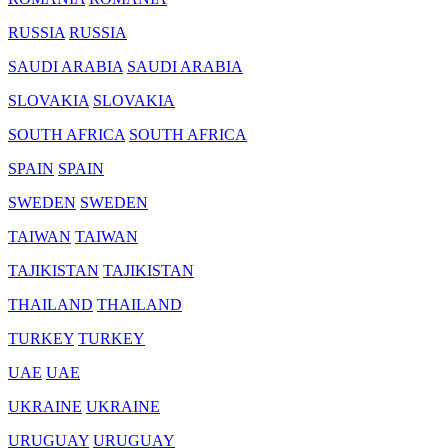
RUSSIA
RUSSIA
SAUDI ARABIA
SAUDI ARABIA
SLOVAKIA
SLOVAKIA
SOUTH AFRICA
SOUTH AFRICA
SPAIN
SPAIN
SWEDEN
SWEDEN
TAIWAN
TAIWAN
TAJIKISTAN
TAJIKISTAN
THAILAND
THAILAND
TURKEY
TURKEY
UAE
UAE
UKRAINE
UKRAINE
URUGUAY
URUGUAY