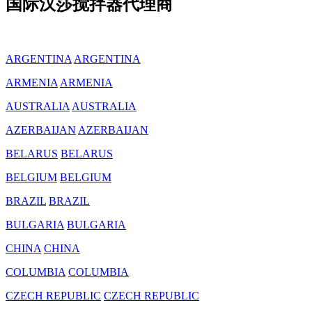
国际汉莎搅拌器代理商
ARGENTINA
ARGENTINA
ARMENIA
ARMENIA
AUSTRALIA
AUSTRALIA
AZERBAIJAN
AZERBAIJAN
BELARUS
BELARUS
BELGIUM
BELGIUM
BRAZIL
BRAZIL
BULGARIA
BULGARIA
CHINA
CHINA
COLUMBIA
COLUMBIA
CZECH REPUBLIC
CZECH REPUBLIC