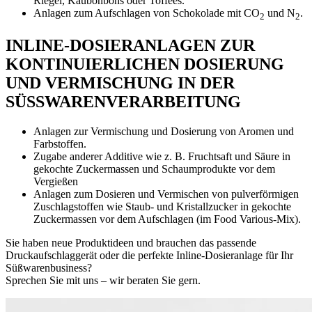
Riegel, Kaubonbons oder Toffees.
Anlagen zum Aufschlagen von Schokolade mit CO
und N
.
2
2
INLINE-DOSIERANLAGEN ZUR
KONTINUIERLICHEN DOSIERUNG
UND VERMISCHUNG IN DER
SÜSSWARENVERARBEITUNG
Anlagen zur Vermischung und Dosierung von Aromen und
Farbstoffen.
Zugabe anderer Additive wie z. B. Fruchtsaft und Säure in
gekochte Zuckermassen und Schaumprodukte vor dem
Vergießen
Anlagen zum Dosieren und Vermischen von pulverförmigen
Zuschlagstoffen wie Staub- und Kristallzucker in gekochte
Zuckermassen vor dem Aufschlagen (im Food Various-Mix).
Sie haben neue Produktideen und brauchen das passende
Druckaufschlaggerät oder die perfekte Inline-Dosieranlage für Ihr
Süßwarenbusiness?
Sprechen Sie mit uns – wir beraten Sie gern.