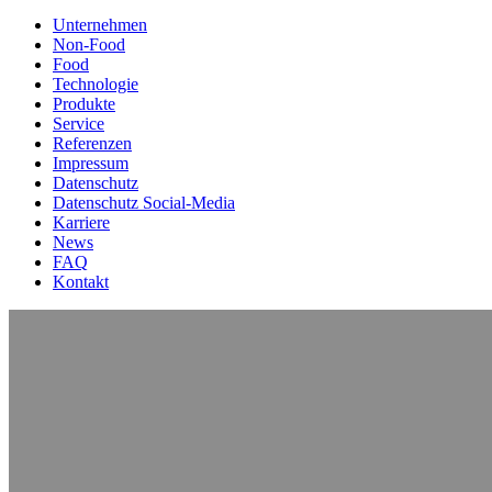
Unternehmen
Non-Food
Food
Technologie
Produkte
Service
Referenzen
Impressum
Datenschutz
Datenschutz Social-Media
Karriere
News
FAQ
Kontakt