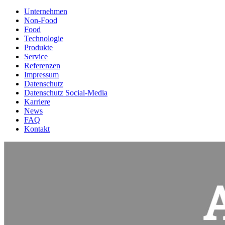
Unternehmen
Non-Food
Food
Technologie
Produkte
Service
Referenzen
Impressum
Datenschutz
Datenschutz Social-Media
Karriere
News
FAQ
Kontakt