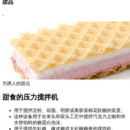
甜品
为诱人的甜点
甜食的压力搅拌机
用于搅拌淀粉、琼脂、明胶或果胶基棉花软糖的装置。
这种设备用于在单头和双头工艺中搅拌巧克力之吻和华
夫饼馅料的糖蛋白泡沫。
用于搅拌牛轧糖、橡皮糖或太妃糖糖膏的搅拌机。