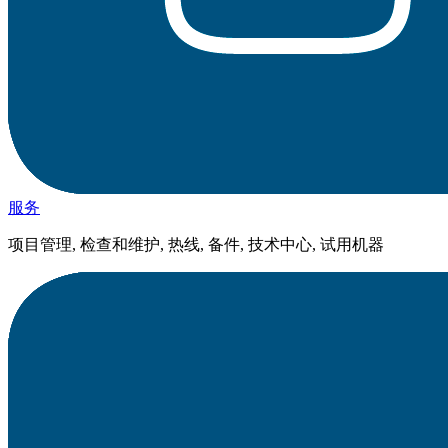
服务
项目管理, 检查和维护, 热线, 备件, 技术中心, 试用机器