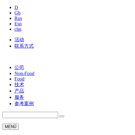
D
Gb
Rus
Esp
chn
活动
联系方式
公司
Non-Food
Food
技术
产品
服务
参考案例
MENÜ