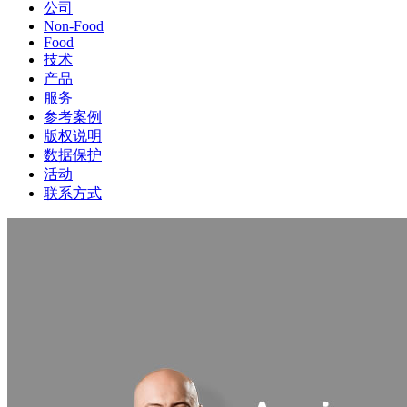
公司
Non-Food
Food
技术
产品
服务
参考案例
版权说明
数据保护
活动
联系方式