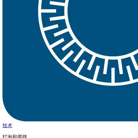
技术
打泡和搅拌