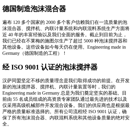
德国制造泡沫混合器
遍布 120 多个国家的 2000 多个客户信赖我们在一流质量的泡
沫混合器、搅拌机、内联计量系统和内联混料系统生产方面将
近 40 年的丰富经验以及我们全面的服务。截止到目前为止，
我们已经在不莱梅的施图尔生产了超过 5000 种泡沫搅拌器和
其他设备。这些设备如今每天仍在使用。Engineering made in
Germany（德国制造的工程）！
经 ISO 9001 认证的泡沫搅拌器
汉萨同盟坚定不移的质量理念是我们取得成功的前提。在开发
新的泡沫搅拌器、搅拌机、内联计量装置等时，我们的
Engineering made in Germany 总是为我们奠定坚实的基础。目
前由 55 名成员组成的高资质专家团队通过最先进的技术以及
仅采用高级机械部件开发混合设备。我们的供应商也是根据最
严格的质量标准选择的。所有公司流程经 ISO 9001 认证，确
保了所有泡沫混合器、内联混料系统和其他设备质量的绝对安
全。