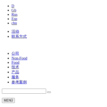
D
Gb
Rus
Esp
chn
活动
联系方式
公司
Non-Food
Food
技术
产品
服务
参考案例
MENÜ