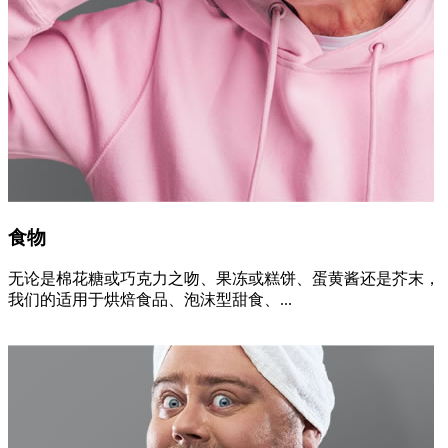
食物
无论是棉花糖或巧克力之吻、果冻或糕饼、蛋黄酱还是芥末，
我们的适用于烘焙食品、泡沫型甜食、...