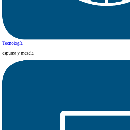
Tecnología
espuma y mezcla