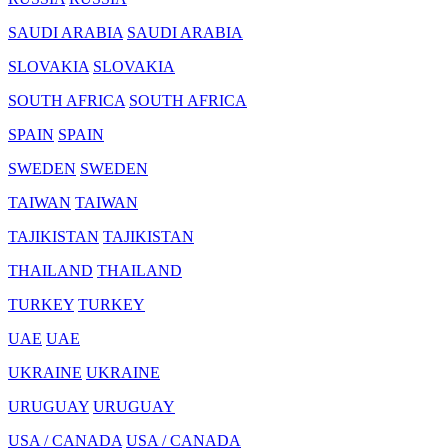
SAUDI ARABIA
SAUDI ARABIA
SLOVAKIA
SLOVAKIA
SOUTH AFRICA
SOUTH AFRICA
SPAIN
SPAIN
SWEDEN
SWEDEN
TAIWAN
TAIWAN
TAJIKISTAN
TAJIKISTAN
THAILAND
THAILAND
TURKEY
TURKEY
UAE
UAE
UKRAINE
UKRAINE
URUGUAY
URUGUAY
USA / CANADA
USA / CANADA