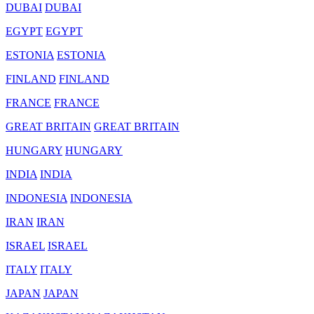
DUBAI
DUBAI
EGYPT
EGYPT
ESTONIA
ESTONIA
FINLAND
FINLAND
FRANCE
FRANCE
GREAT BRITAIN
GREAT BRITAIN
HUNGARY
HUNGARY
INDIA
INDIA
INDONESIA
INDONESIA
IRAN
IRAN
ISRAEL
ISRAEL
ITALY
ITALY
JAPAN
JAPAN