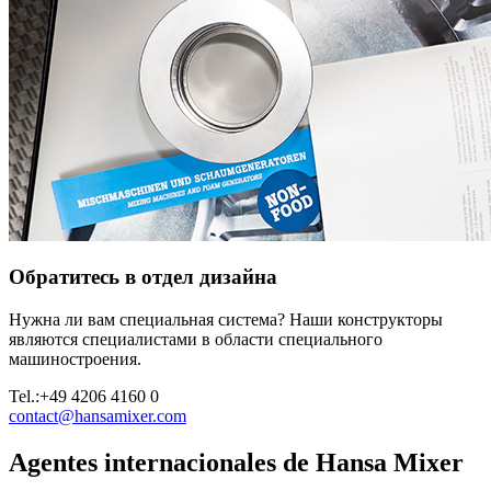
Обратитесь в отдел дизайна
Нужна ли вам специальная система? Наши конструкторы
являются специалистами в области специального
машиностроения.
Tel.:
+49 4206 4160 0
contact@hansamixer.com
Agentes internacionales de Hansa Mixer