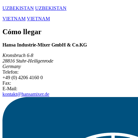
UZBEKISTAN
UZBEKISTAN
VIETNAM
VIETNAM
Cómo llegar
Hansa Industrie-Mixer GmbH & Co.KG
Kronsbruch 6-8
28816 Stuhr-Heiligenrode
Germany
Telefon:
+49 (0) 4206 4160 0
Fax:
E-Mail:
kontakt@hansamixer.de