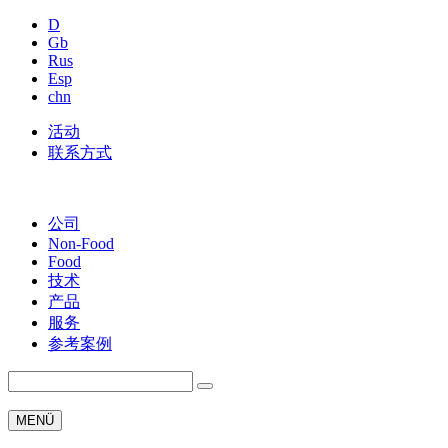
D
Gb
Rus
Esp
chn
活动
联系方式
公司
Non-Food
Food
技术
产品
服务
参考案例
MENÜ