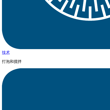
技术
打泡和搅拌