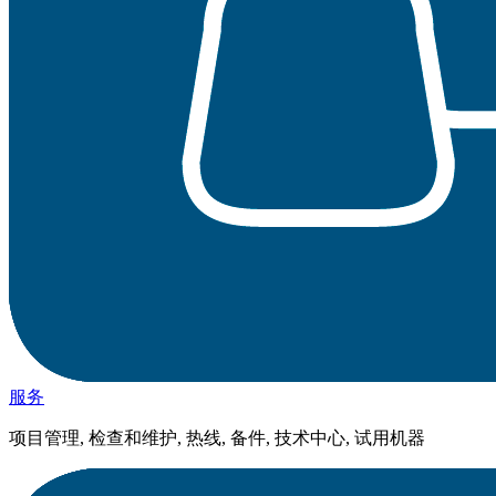
服务
项目管理, 检查和维护, 热线, 备件, 技术中心, 试用机器