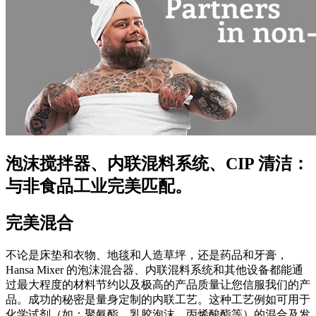
泡沫搅拌器、内联混料系统、CIP 清洁：
与非食品工业完美匹配。
完美混合
不论是床垫和衣物、地毯和人造草坪，还是药品和牙膏，
Hansa Mixer 的泡沫混合器、内联混料系统和其他设备都能通
过最大程度的材料节约以及极高的产品质量让您信服我们的产
品。成功的秘密是量身定制的内联工艺。这种工艺例如可用于
化学试剂（如：聚氨酯、乳胶泡沫、丙烯酸酯等）的混合及发