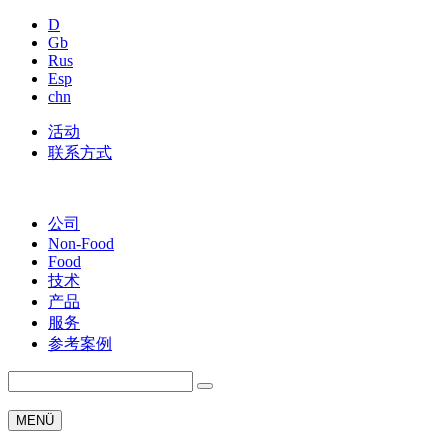
D
Gb
Rus
Esp
chn
活动
联系方式
公司
Non-Food
Food
技术
产品
服务
参考案例
MENÜ