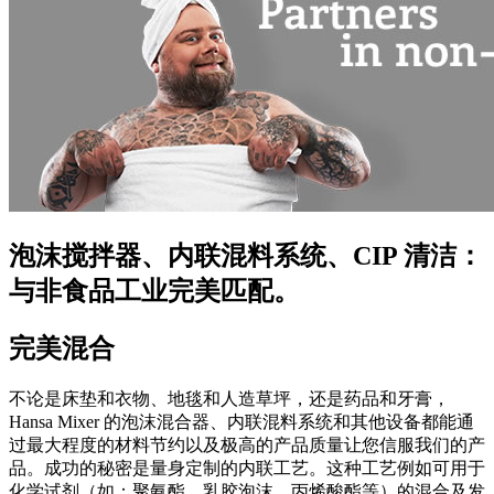
泡沫搅拌器、内联混料系统、CIP 清洁：
与非食品工业完美匹配。
完美混合
不论是床垫和衣物、地毯和人造草坪，还是药品和牙膏，
Hansa Mixer 的泡沫混合器、内联混料系统和其他设备都能通
过最大程度的材料节约以及极高的产品质量让您信服我们的产
品。成功的秘密是量身定制的内联工艺。这种工艺例如可用于
化学试剂（如：聚氨酯、乳胶泡沫、丙烯酸酯等）的混合及发