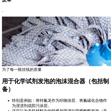
为了每一根丝线的质量
用于化学试剂发泡的泡沫混合器（包括制
备）
特别是例如：将特氟龙作为织物涂层、将氟碳化合物作
为浸渍剂或防污涂层。
还可以为无纺材料中的纤维加固进行丙烯酸酯发泡（无