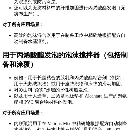
为浸渍剂或防污涂层。
还可以为无纺材料中的纤维加固进行丙烯酸酯发泡（无
纺布生产）。
对于所有应用场景：
高效的泡沫混合器用于在制备工位中精确地根据配方自
动制备水基溶剂。
用于丙烯酸酯发泡的泡沫搅拌器（包括制
备和涂覆）
例如：用于长丝粘合的胶乳和丙烯酸酯粘合剂（例如：
用于天鹅绒织物）或用于座垫织物和床垫的滑动加固。
衬衫面料“免烫”涂层的水性树脂发泡。
以及用于人造革、乙烯基地板垫和 Alcantara 生产的聚氨
酯和 PVC 聚合物材料的发泡。
对于所有应用场景
：
内联预混用于在 Various-Mix 中精确地根据配方自动制备
水基溶剂，包括粉末状填充料的计量和混合，如：白