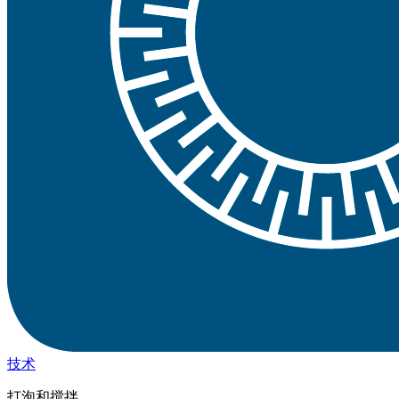
技术
打泡和搅拌