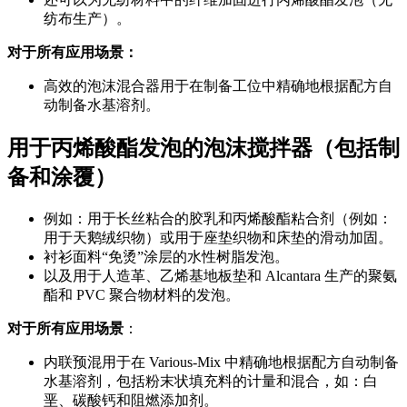
纺布生产）。
对于所有应用场景：
高效的泡沫混合器用于在制备工位中精确地根据配方自
动制备水基溶剂。
用于丙烯酸酯发泡的泡沫搅拌器（包括制
备和涂覆）
例如：用于长丝粘合的胶乳和丙烯酸酯粘合剂（例如：
用于天鹅绒织物）或用于座垫织物和床垫的滑动加固。
衬衫面料“免烫”涂层的水性树脂发泡。
以及用于人造革、乙烯基地板垫和 Alcantara 生产的聚氨
酯和 PVC 聚合物材料的发泡。
对于所有应用场景
：
内联预混用于在 Various-Mix 中精确地根据配方自动制备
水基溶剂，包括粉末状填充料的计量和混合，如：白
垩、碳酸钙和阻燃添加剂。